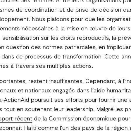
pacités des femmes et de leurs organisations pour
mes de coordination et de prise de décision da
loppement. Nous plaidons pour que les organisati
ements nécessaires à la mise en œuvre de leurs in
ensibilisation sur les droits reproductifs, la pré
en question des normes patriarcales, en impliqua
dans ce processus de transformation. Cette ann
es à travers ses multiples actions.
portantes, restent insuffisantes. Cependant, à l’
ionaux et nationaux engagés dans l’aide humanitai
ActionAid poursuit ses efforts pour fournir une 
s tout en soutenant leur leadership. Malgré les pr
pport récent
de la Commission économique pour l'
reconnaît Haïti comme l’un des pays de la région