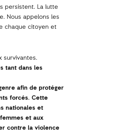
s persistent. La lutte
ve. Nous appelons les
que chaque citoyen et
x survivantes.
s tant dans les
genre afin de protéger
nts forcés. Cette
s nationales et
s femmes et aux
er contre la violence