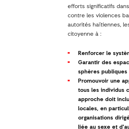
efforts significatifs da
contre les violences ba
autorités haïtiennes, le
citoyenne à :
Renforcer le systè
Garantir des espace
sphères publiques 
Promouvoir une app
tous les individus
approche doit inclu
locales, en partic
organisations dirig
liée au sexe et d'