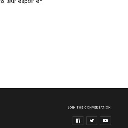
s leur espoir en
JOIN THE CONVERSATION