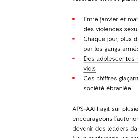
Entre janvier et ma
des violences sexue
Chaque jour, plus d
par les gangs armé
Des adolescentes ma
viols
Ces chiffres glaçan
société ébranlée.
APS-AAH agit sur plusi
encourageons l’autonom
devenir des leaders dan