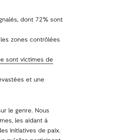
gnalés, dont 72% sont
 les zones contrôlées
ge sont victimes de
dévastées et une
ur le genre. Nous
es, les aidant à
 initiatives de paix.