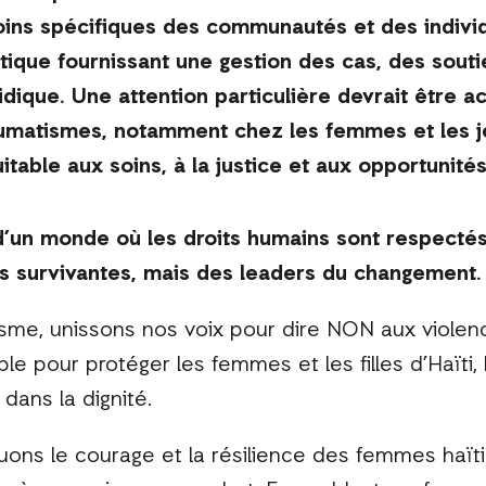
ins spécifiques des communautés et des individ
tique fournissant une gestion des cas, des sout
idique. Une attention particulière devrait être a
umatismes, notamment chez les femmes et les je
itable aux soins, à la justice et aux opportunité
 d’un monde où les droits humains sont respecté
s survivantes, mais des leaders du changement.
visme, unissons nos voix pour dire NON aux violen
 pour protéger les femmes et les filles d’Haïti, l
dans la dignité.
ons le courage et la résilience des femmes haïti