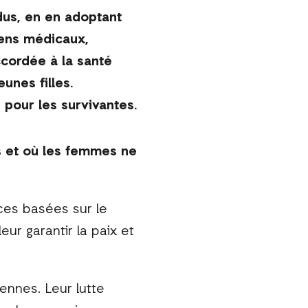
us, en en adoptant
iens médicaux,
ccordée à la santé
unes filles.
s pour les survivantes.
s et où les femmes ne
ces basées sur le
eur garantir la paix et
ennes. Leur lutte