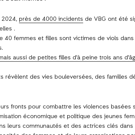
i 2024,
près de 4000 incidents
de VBG ont été si
lles .
e 40 femmes et filles sont victimes de viols dans
s.
is aussi de petites filles d'à peine trois ans d'â
ts révèlent des vies bouleversées, des familles 
eurs fronts pour combattre les violences basées s
isation économique et politique des jeunes femm
s leurs communautés et des actrices clés dans les