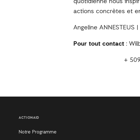
quotidienne nous inspi
actions concrètes et 
Angeline ANNESTEUS | 
Pour tout contact
: Wil
+ 509 3997 
ACTIONAID
Notre Programme