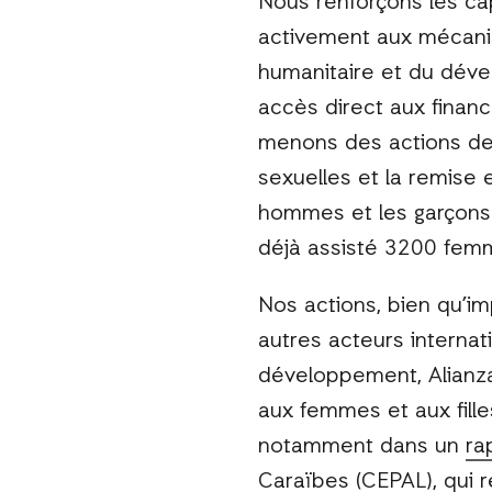
Nous renforçons les ca
activement aux mécanis
humanitaire et du déve
accès direct aux financ
menons des actions de s
sexuelles et la remise 
hommes et les garçons 
déjà assisté 3200 femm
Nos actions, bien qu’im
autres acteurs internat
développement, Alianza-
aux femmes et aux fille
notamment dans un
ra
Caraïbes (CEPAL), qui 