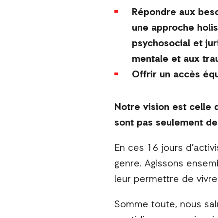
Répondre aux beso
une approche holis
psychosocial et jur
mentale et aux tra
Offrir un accès équ
Notre vision est celle
sont pas seulement de
En ces 16 jours d’acti
genre. Agissons ensemble
leur permettre de vivre 
Somme toute, nous salu