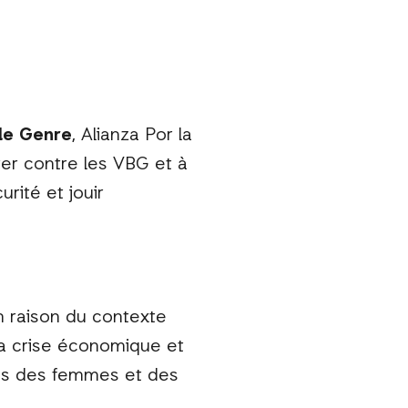
 le Genre
, Alianza Por la
ter contre les VBG et à
rité et jouir
n raison du contexte
la crise économique et
tés des femmes et des