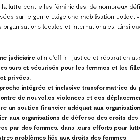
ns la lutte contre les féminicides, de nombreux défi
sées sur le genre exige une mobilisation collecti
s organisations locales et internationales, ainsi 
me judiciaire
afin d'offrir justice et réparation au
s surs et sécurisés pour les femmes et les fille
et privées.
roche intégrée et inclusive transformatrice du 
 contre de nouvelles violences et des déplaceme
re un soutien financier adéquat aux organisation
ulier aux organisations de défense des droits de
ées par des femmes, dans leurs efforts pour lutt
autres problèmes liés aux droits des femmes.