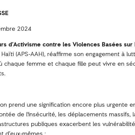
SSE
vembre 2024
urs d’Activisme contre les Violences Basées sur
 Haïti (APS-AAH), réaffirme son engagement à lut
 chaque femme et chaque fille peut vivre en sécu
s.
on prend une signification encore plus urgente e
ontée de l'insécurité, les déplacements massifs, 
rastructures publiques exacerbent les vulnérabili
ent d’eux-mêmes :